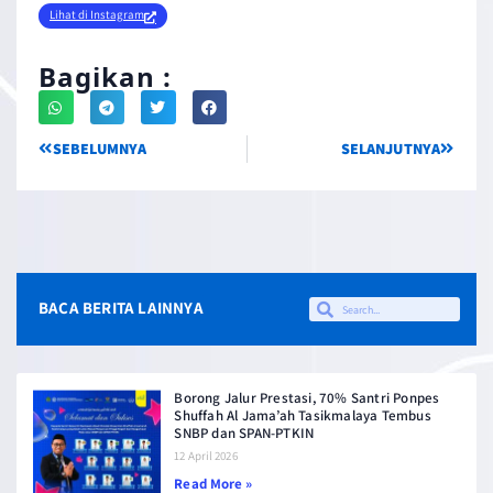
Lihat di Instagram
Bagikan :
SEBELUMNYA
SELANJUTNYA
BACA BERITA LAINNYA
Borong Jalur Prestasi, 70% Santri Ponpes
Shuffah Al Jama’ah Tasikmalaya Tembus
SNBP dan SPAN-PTKIN
12 April 2026
Read More »