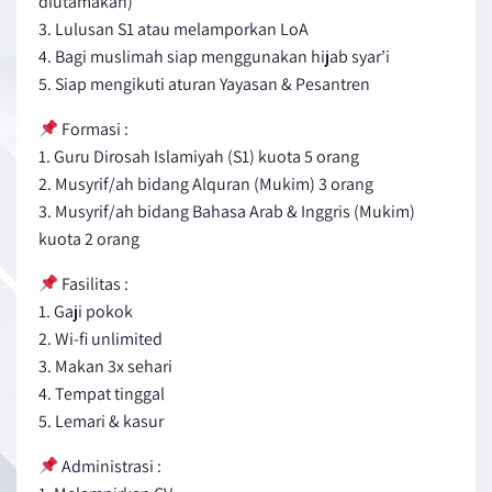
diutamakan)
3. Lulusan S1 atau melamporkan LoA
4. Bagi muslimah siap menggunakan hijab syar’i
5. Siap mengikuti aturan Yayasan & Pesantren
Formasi :
1. Guru Dirosah Islamiyah (S1) kuota 5 orang
2. Musyrif/ah bidang Alquran (Mukim) 3 orang
3. Musyrif/ah bidang Bahasa Arab & Inggris (Mukim)
kuota 2 orang
Fasilitas :
1. Gaji pokok
2. Wi-fi unlimited
3. Makan 3x sehari
4. Tempat tinggal
5. Lemari & kasur
Administrasi :