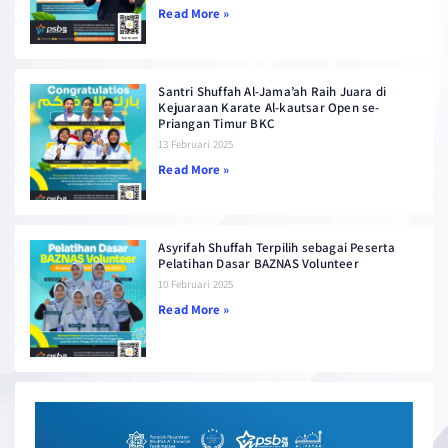
Read More »
Santri Shuffah Al-Jama’ah Raih Juara di
Kejuaraan Karate Al-kautsar Open se-
Priangan Timur BKC
13 Februari 2025
Read More »
Asyrifah Shuffah Terpilih sebagai Peserta
Pelatihan Dasar BAZNAS Volunteer
10 Februari 2025
Read More »