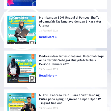
Membangun SDM Unggul di Ponpes Shuffah
Al-Jama’ah Tasikmalaya dengan 5 Karakter
Utama
18 Februari 2025
Read More »
Dedikasi dan Profesionalisme: Ustadzah Sopi
Asifa Terpilih Sebagai Musyrifah Terbaik
Periode Januari 2025
13 Februari 2025
Read More »
M Azmi Fahreza Raih Juara 1 Silat Tanding
Putra pada ajang Kejuaraan Unper Open IV
Tingkat Nasional
13 Februari 2025