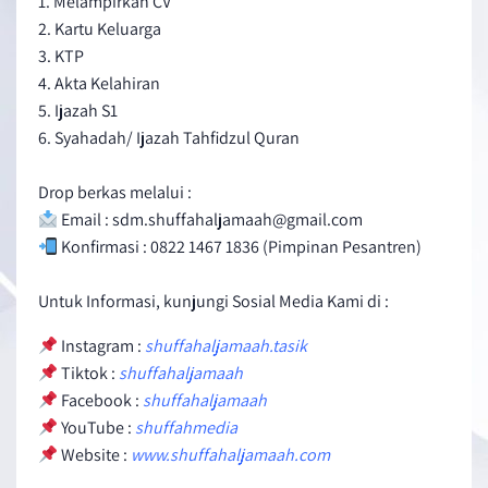
1. Melampirkan CV
2. Kartu Keluarga
3. KTP
4. Akta Kelahiran
5. Ijazah S1
6. Syahadah/ Ijazah Tahfidzul Quran
Drop berkas melalui :
Email : sdm.shuffahaljamaah@gmail.com
Konfirmasi : 0822 1467 1836 (Pimpinan Pesantren)
Untuk Informasi, kunjungi Sosial Media Kami di :
Instagram :
shuffahaljamaah.tasik
Tiktok :
shuffahaljamaah
Facebook :
shuffahaljamaah
YouTube :
shuffahmedia
Website :
www.shuffahaljamaah.com